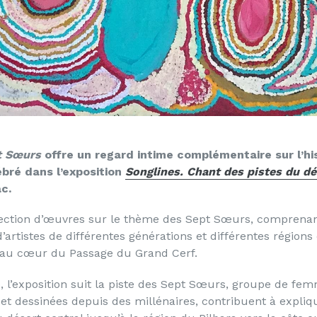
t Sœurs
offre un regard intime complémentaire sur l’hi
bré dans l’exposition
Songlines. Chant des pistes du dé
c.
élection d’œuvres sur le thème des Sept Sœurs, comprena
artistes de différentes générations et différentes régions 
e au cœur du Passage du Grand Cerf.
e, l’exposition suit la piste des Sept Sœurs, groupe de fe
et dessinées depuis des millénaires, contribuent à expli