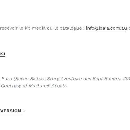
recevoir le kit media ou le catalogue :
info@idaia.com.au
ici
Puru (Seven Sisters Story / Histoire des Sept Soeurs) 2011,
Courtesy of Martumili Artists.
 VERSION
-