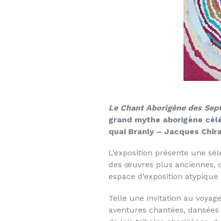
Le Chant Aborigène des Sep
grand mythe aborigène célé
quai Branly – Jacques Chira
L’exposition présente une s
des œuvres plus anciennes, d’
espace d’exposition atypiqu
Telle une invitation au voyag
aventures chantées, dansées 