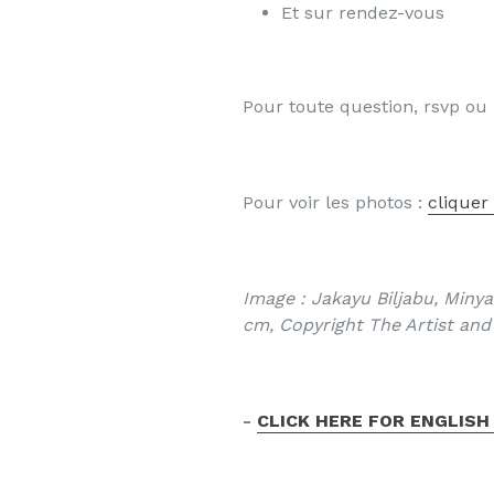
Et sur rendez-vous
Pour toute question, rsvp ou 
Pour voir les photos :
cliquer 
Image : Jakayu Biljabu, Minya 
cm, Copyright The Artist and 
-
CLICK HERE FOR ENGLISH