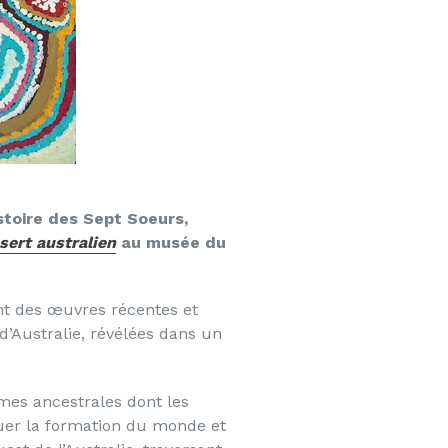
stoire des Sept Soeurs,
sert australien
au musée du
nt des œuvres récentes et
d’Australie, révélées dans un
mmes ancestrales dont les
quer la formation du monde et