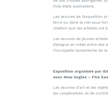
de lois tribales aborigènes, d
trois états australiens.
Les œuvres de l’exposition pr
terre ou dans le ciel sous fo
relation que les artistes ont 
Les œuvres de jeunes artiste
dialogue se créée entre des œ
l’incroyable dynamisme de la
Exposition organisée par ID
avec New Angles – Five See
Les œuvres d'art et les objet
les coopératives, et de contr