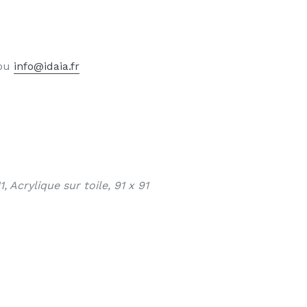
ou
info@idaia.fr
 Acrylique sur toile, 91 x 91