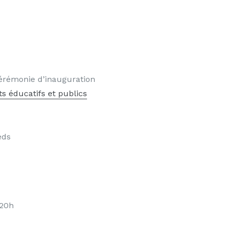
cérémonie d’inauguration
 éducatifs et publics
eds
 20h