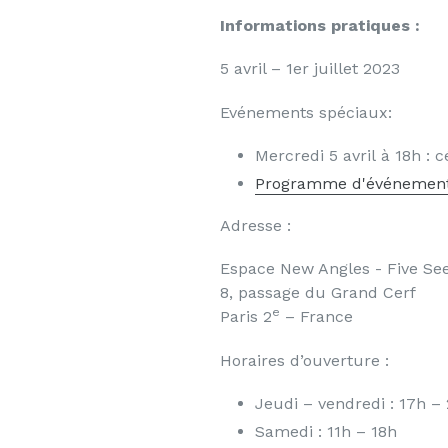
Informations pratiques :
5 avril – 1er juillet 2023
Evénements spéciaux:
Mercredi 5 avril
à 18h : 
Programme d'événements
Adresse :
Espace New Angles - Five Se
8, passage du Grand Cerf
e
Paris 2
– France
Horaires d’ouverture :
Jeudi – vendredi : 17h –
Samedi : 11h – 18h