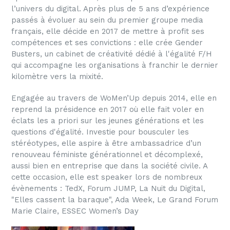
l’univers du digital. Après plus de 5 ans d’expérience
passés à évoluer au sein du premier groupe media
français, elle décide en 2017 de mettre à profit ses
compétences et ses convictions : elle crée Gender
Busters, un cabinet de créativité dédié à l'égalité F/H
qui accompagne les organisations à franchir le dernier
kilomètre vers la mixité.
Engagée au travers de WoMen’Up depuis 2014, elle en
reprend la présidence en 2017 où elle fait voler en
éclats les a priori sur les jeunes générations et les
questions d'égalité. Investie pour bousculer les
stéréotypes, elle aspire à être ambassadrice d’un
renouveau féministe générationnel et décomplexé,
aussi bien en entreprise que dans la société civile. A
cette occasion, elle est speaker lors de nombreux
évènements : TedX, Forum JUMP, La Nuit du Digital,
"Elles cassent la baraque", Ada Week, Le Grand Forum
Marie Claire, ESSEC Women’s Day