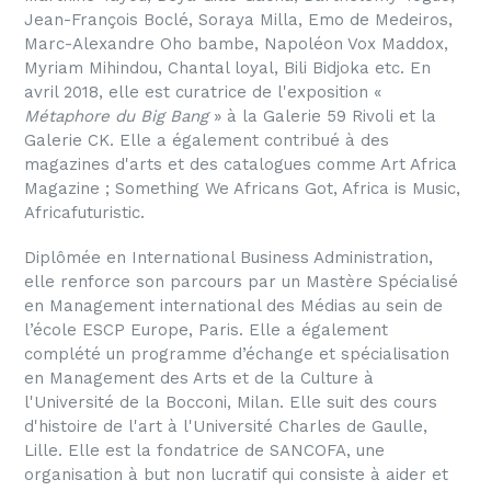
Jean-François Boclé, Soraya Milla, Emo de Medeiros,
Marc-Alexandre Oho bambe, Napoléon Vox Maddox,
Myriam Mihindou, Chantal loyal, Bili Bidjoka etc. En
avril 2018, elle est curatrice de l'exposition «
Métaphore du Big Bang
» à la Galerie 59 Rivoli et la
Galerie CK. Elle a également contribué à des
magazines d'arts et des catalogues comme Art Africa
Magazine ; Something We Africans Got, Africa is Music,
Africafuturistic.
Diplômée en International Business Administration,
elle renforce son parcours par un Mastère Spécialisé
en Management international des Médias au sein de
l’école ESCP Europe, Paris. Elle a également
complété un programme d’échange et spécialisation
en Management des Arts et de la Culture à
l'Université de la Bocconi, Milan. Elle suit des cours
d'histoire de l'art à l'Université Charles de Gaulle,
Lille. Elle est la fondatrice de SANCOFA, une
organisation à but non lucratif qui consiste à aider et