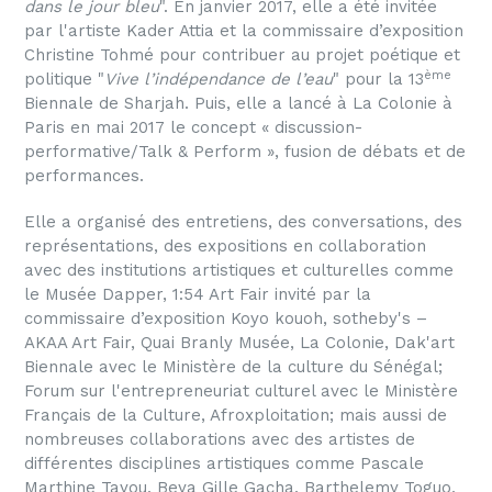
dans le jour bleu
". En janvier 2017, elle a été invitée
par l'artiste Kader Attia et la commissaire d’exposition
Christine Tohmé pour contribuer au projet poétique et
ème
politique "
Vive l’indépendance de l’eau
" pour la 13
Biennale de Sharjah. Puis, elle a lancé à La Colonie à
Paris en mai 2017 le concept « discussion-
performative/Talk & Perform », fusion de débats et de
performances.
Elle a organisé des entretiens, des conversations, des
représentations, des expositions en collaboration
avec des institutions artistiques et culturelles comme
le Musée Dapper, 1:54 Art Fair invité par la
commissaire d’exposition Koyo kouoh, sotheby's –
AKAA Art Fair, Quai Branly Musée, La Colonie, Dak'art
Biennale avec le Ministère de la culture du Sénégal;
Forum sur l'entrepreneuriat culturel avec le Ministère
Français de la Culture, Afroxploitation; mais aussi de
nombreuses collaborations avec des artistes de
différentes disciplines artistiques comme Pascale
Marthine Tayou, Beya Gille Gacha, Barthelemy Toguo,