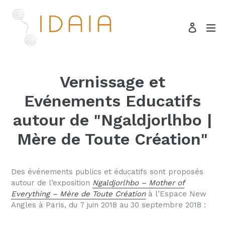
Passer
au
dé
Se con
contenu
Recherche
Vernissage et
Evénements Educatifs
autour de "Ngaldjorlhbo |
Mère de Toute Création"
Des événements publics et éducatifs sont proposés
autour de l’exposition
Ngaldjorlhbo – Mother of
Everything – Mère de Toute Création
à l’Espace New
Angles à Paris, du 7 juin 2018 au 30 septembre 2018 :