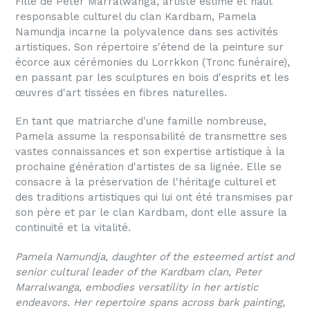
Fille de Peter Marralwanga, artiste estimé et haut
responsable culturel du clan Kardbam, Pamela
Namundja incarne la polyvalence dans ses activités
artistiques. Son répertoire s'étend de la peinture sur
écorce aux cérémonies du Lorrkkon (Tronc funéraire),
en passant par les sculptures en bois d'esprits et les
œuvres d'art tissées en fibres naturelles.
En tant que matriarche d'une famille nombreuse,
Pamela assume la responsabilité de transmettre ses
vastes connaissances et son expertise artistique à la
prochaine génération d'artistes de sa lignée. Elle se
consacre à la préservation de l'héritage culturel et
des traditions artistiques qui lui ont été transmises par
son père et par le clan Kardbam, dont elle assure la
continuité et la vitalité.
Pamela Namundja, daughter of the esteemed artist and
senior cultural leader of the Kardbam clan, Peter
Marralwanga, embodies versatility in her artistic
endeavors. Her repertoire spans across bark painting,