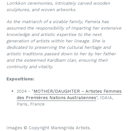
Lorrkkon ceremonies, intricately carved wooden
sculptures, and woven artworks.
As the matriarch of a sizable family, Pamela has
assumed the responsibility of imparting her extensive
knowledge and artistic expertise to the next
generation of artists within her lineage. She is
dedicated to preserving the cultural heritage and
artistic traditions passed down to her by her father
and the esteemed Kardbam clan, ensuring their
continuity and vitality.
Expositions:
2024 - "
MOTHER/DAUGHTER – Artistes Femmes
des Premières Nations Australiennes
"
, IDAIA,
Paris, France
Images
© Copyright Maningrida Artists.