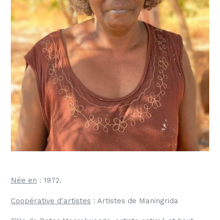
Née en
: 1972
.
Coopérative d'artistes
: Artistes de Maningrida