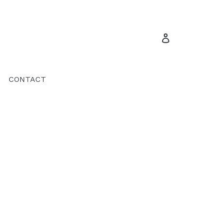
Se connecte
CONTACT