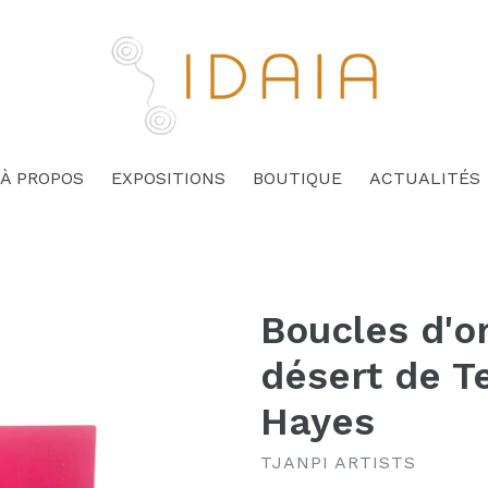
À PROPOS
EXPOSITIONS
BOUTIQUE
ACTUALITÉS
Boucles d'or
désert de T
Hayes
TJANPI ARTISTS