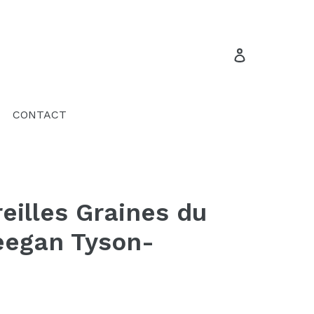
Se connecte
CONTACT
eilles Graines du
eegan Tyson-