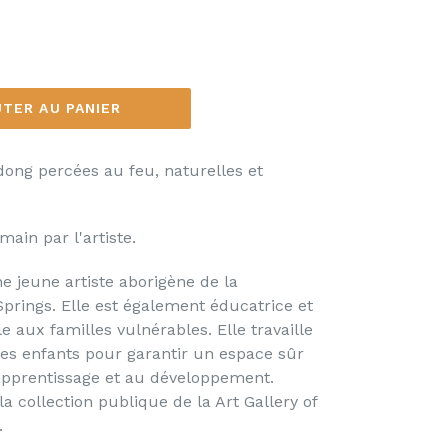
TER AU PANIER
dong percées au feu, naturelles et
main par l'artiste.
e jeune artiste aborig
è
ne de la
Springs. Elle est également éducatrice et
e aux familles vulnérables. Elle travaille
des enfants pour garantir un espace sûr
l'apprentissage et au développement.
la collection publique de la Art Gallery of
.