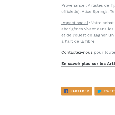
Provenance
: Artistes de T
officielle), Alice Springs, T
Impact social
: Votre acha
aborigènes vivant dans les
et de l'ouest de gagner un 
à l'art de la fibre.
Contactez-nous
pour toute
En savoir plus sur les Art
PARTAGER
PARTAGER
TWEE
SUR
FACEBOOK