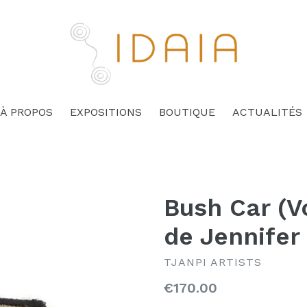
À PROPOS
EXPOSITIONS
BOUTIQUE
ACTUALITÉS
Bush Car (V
de Jennifer
TJANPI ARTISTS
Prix
€170.00