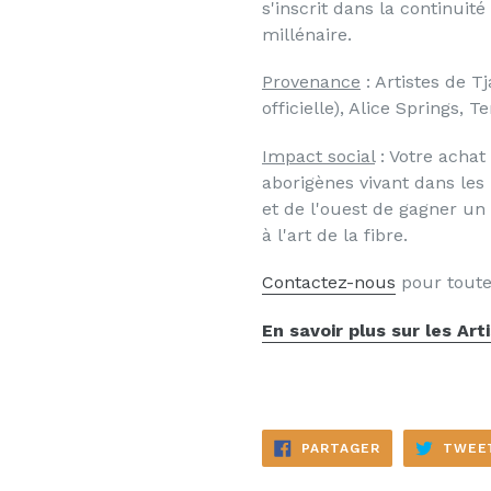
s
'inscrit dans la continuité
millénaire.
Provenance
: Artistes de T
officielle), Alice Springs, T
Impact social
: Votre acha
aborigènes vivant dans les
et de l'ouest de gagner un 
à l'art de la fibre.
Contactez-nous
pour toute
En savoir plus sur les Art
PARTAGER
PARTAGER
TWEE
SUR
FACEBOOK