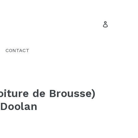
Se connecte
CONTACT
oiture de Brousse)
 Doolan