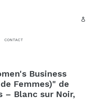
Se connecte
CONTACT
omen's Business
 de Femmes)" de
 – Blanc sur Noir,