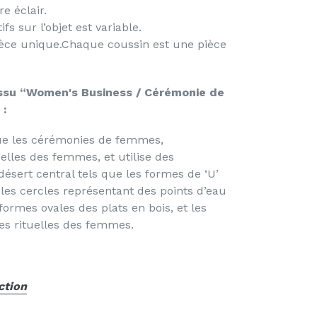
e éclair.
s sur l’objet est variable.
èce unique.
Chaque coussin est une pièce
issu
“Women's Business / Cérémonie de
:
que les cérémonies de femmes,
lles des femmes, et utilise des
ésert central tels que les formes de ‘U’
es cercles représentant des points d’eau
formes ovales des plats en bois, et les
pes rituelles des femmes
.
ction