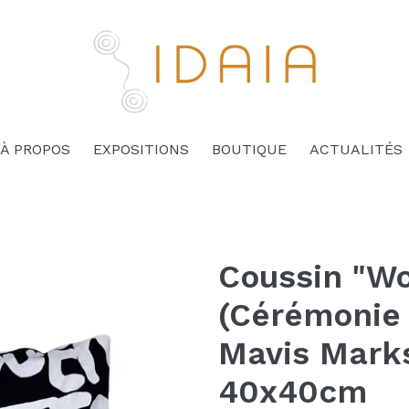
À PROPOS
EXPOSITIONS
BOUTIQUE
ACTUALITÉS
Coussin "W
(Cérémonie
Mavis Marks
40x40cm