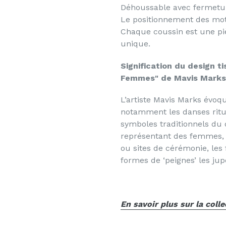
Déhoussable avec fermetur
Le positionnement des motif
Chaque coussin est une pi
unique.
Signification du
design t
Femmes" de
Mavis Marks
L’artiste Mavis Marks évo
notamment les danses ritue
symboles traditionnels du d
représentant des femmes, l
ou sites de cérémonie, les 
formes de ‘peignes’ les ju
En savoir plus sur la colle