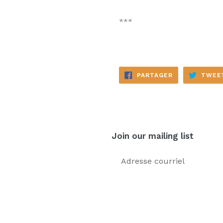
***
PARTAGER
PARTAGER
TWEE
SUR
FACEBOOK
Join our mailing list