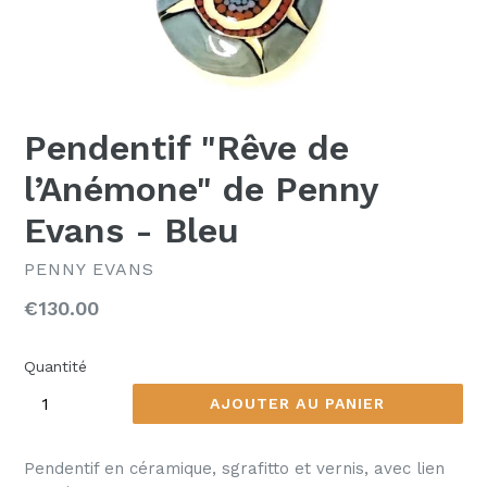
Pendentif "Rêve de
l’Anémone" de Penny
Evans - Bleu
PENNY EVANS
Prix
€130.00
régulier
Quantité
AJOUTER AU PANIER
Pendentif en céramique, sgrafitto et vernis, avec lien