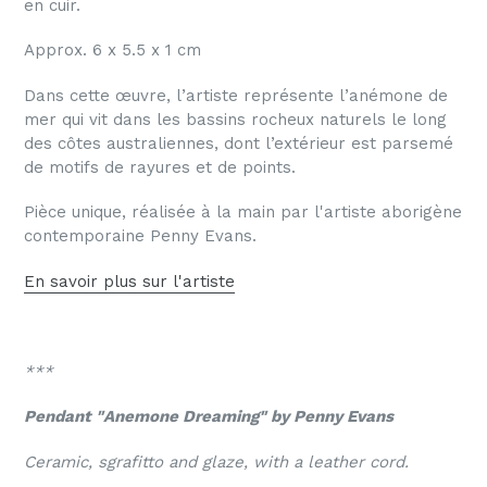
en cuir.
Approx. 6 x 5.5 x 1 cm
Dans cette œuvre, l’artiste représente l’anémone de
mer qui vit dans les bassins rocheux naturels le long
des côtes australiennes, dont l’extérieur est parsemé
de motifs de rayures et de points.
Pièce unique, réalisée
à
la main par l'artiste aborigène
contemporaine Penny Evans.
En savoir plus sur l'artiste
***
Pendant "
Anemone Dreaming
" by Penny Evans
Ceramic, sgrafitto and glaze, with a leather cord.