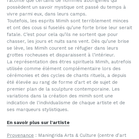
raconte que certains de hommes aborigènes qui
possèdent un savoir mystique ont passé du temps à
vivre parmi eux, dans leurs camps.
Toutefois, les esprits Mimih sont terriblement minces
et ont des cous si fuselés qu’une forte brise leur serait
fatale. C’est pour cela qu’ils ne sortent que pour
chasser, les jours et nuits sans vent. Dès qu’une brise
se lève, les Mimih courent se réfugier dans leurs
grottes rocheuses et disparaissent à l’intérieur.
La représentation des êtres spirituels Mimih, autrefois
utilisée comme élément complémentaire lors des
cérémonies et des cycles de chants rituels, a depuis
été élevée au rang de forme d’art et de sujet de
premier plan de la sculpture contemporaine. Les
variations dans la création des mimih sont une
indication de l'individualisme de chaque artiste et de
ses marqueurs stylistiques.
En savoir plus sur l'artiste
Provenance
: Maningrida Arts & Culture
(centre d'art