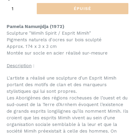
ÉPUISÉ
Pamela Namunjdja (1972)
Sculpture "Mimih Spirit / Esprit Mimih"
Pigments naturels d'ocres
sur bois sculpté
Approx. 174 x 3 x 3 cm
Montée sur socle en acier r
é
alis
é
sur-mesure
Description
:
L'artiste a réalisé une sculpture d'un Esprit Mimih
portant des motifs de clan et des marqueurs
stylistiques qui lui sont propres.
Les Aborigènes des régions rocheuses de l’ouest et du
sud-ouest de la Terre d’Arnhem évoquent l’existence
de grands esprits longilignes qu’ils nomment Mimih.
Ils
croient que les esprits Mimih vivent au sein d’une
organisation sociale semblable à la leur et que la
société Mimih préexistait à celle des hommes. On