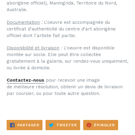
aborigène officiel), Maningrida, Territoire du Nord,
Australie.
Documentation
: L'oeuvre est accompagnée du
certificat d'authenticité du centre d'art aborigène
officiel dont l'artiste fait partie.
Disponibilité et livraison
: L'oeuvre est disponible
montée sur socle. Elle peut être collectée
gratuitement
à la galerie, sur rendez-vous uniquement,
ou livrée
à domicile.
Contactez-nous
pour recevoir une image
de meilleure r
ésolution, obtenir un devis de livraison
par coursier, ou pour toute autre question.
PARTAGER
TWEETER
ÉPINGLE
PARTAGER
TWEETER
ÉPINGLER
SUR
SUR
SUR
FACEBOOK
TWITTER
PINTERE