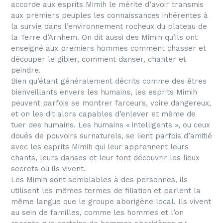
accorde aux esprits Mimih le mérite d’avoir transmis
aux premiers peuples les connaissances inhérentes à
la survie dans l’environnement rocheux du plateau de
la Terre d’Arnhem. On dit aussi des Mimih qu’ils ont
enseigné aux premiers hommes comment chasser et
découper le gibier, comment danser, chanter et
peindre.
Bien qu’étant généralement décrits comme des êtres
bienveillants envers les humains, les esprits Mimih
peuvent parfois se montrer farceurs, voire dangereux,
et on les dit alors capables d’enlever et même de
tuer des humains. Les humains « intelligents », ou ceux
doués de pouvoirs surnaturels, se lient parfois d’amitié
avec les esprits Mimih qui leur apprennent leurs
chants, leurs danses et leur font découvrir les lieux
secrets où ils vivent.
Les Mimih sont semblables à des personnes, ils
utilisent les mêmes termes de filiation et parlent la
même langue que le groupe aborigène local. Ils vivent
au sein de familles, comme les hommes et l’on