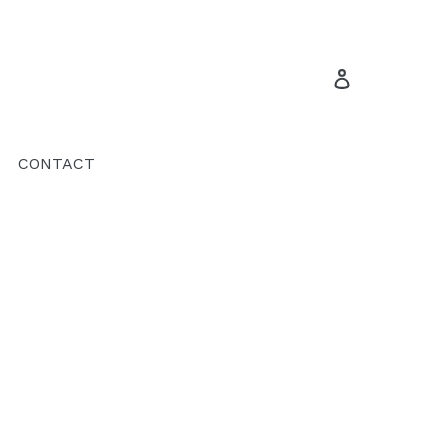
Se connecte
CONTACT